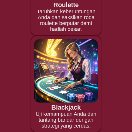
Roulette
Taruhkan keberuntungan
Anda dan saksikan roda
roulette berputar demi
hadiah besar.
Blackjack
Uji kemampuan Anda dan
tantang bandar dengan
strategi yang cerdas.