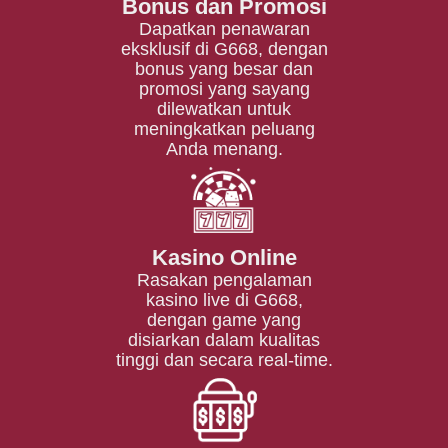
Bonus dan Promosi
Dapatkan penawaran
eksklusif di G668, dengan
bonus yang besar dan
promosi yang sayang
dilewatkan untuk
meningkatkan peluang
Anda menang.
Kasino Online
Rasakan pengalaman
kasino live di G668,
dengan game yang
disiarkan dalam kualitas
tinggi dan secara real-time.