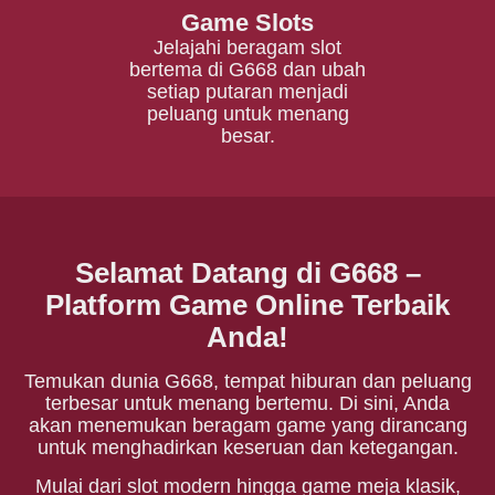
Game Slots
Jelajahi beragam slot
bertema di G668 dan ubah
setiap putaran menjadi
peluang untuk menang
besar.
Selamat Datang di G668 –
Platform Game Online Terbaik
Anda!
Temukan dunia G668, tempat hiburan dan peluang
terbesar untuk menang bertemu. Di sini, Anda
akan menemukan beragam game yang dirancang
untuk menghadirkan keseruan dan ketegangan.
Mulai dari slot modern hingga game meja klasik,