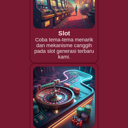
Slot
Coba tema-tema menarik
dan mekanisme canggih
pada slot generasi terbaru
kami.